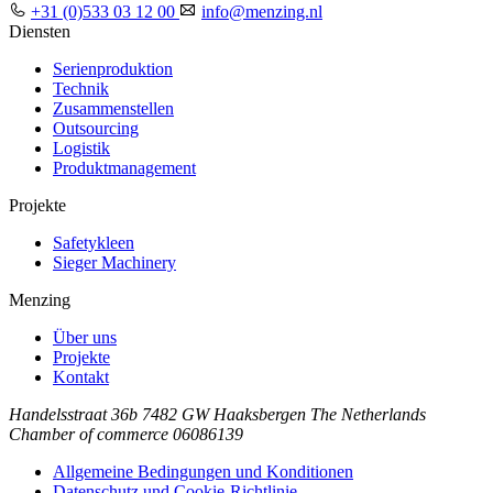
+31 (0)533 03 12 00
info@menzing.nl
Diensten
Serienproduktion
Technik
Zusammenstellen
Outsourcing
Logistik
Produktmanagement
Projekte
Safetykleen
Sieger Machinery
Menzing
Über uns
Projekte
Kontakt
Handelsstraat 36b
7482 GW Haaksbergen
The Netherlands
Chamber of commerce 06086139
Allgemeine Bedingungen und Konditionen
Datenschutz und Cookie-Richtlinie