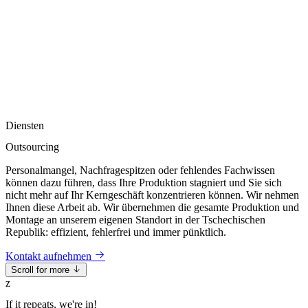
Diensten
Outsourcing
Personalmangel, Nachfragespitzen oder fehlendes Fachwissen
können dazu führen, dass Ihre Produktion stagniert und Sie sich
nicht mehr auf Ihr Kerngeschäft konzentrieren können. Wir nehmen
Ihnen diese Arbeit ab. Wir übernehmen die gesamte Produktion und
Montage an unserem eigenen Standort in der Tschechischen
Republik: effizient, fehlerfrei und immer pünktlich.
Kontakt aufnehmen
Scroll for more
z
If it repeats, we're in!