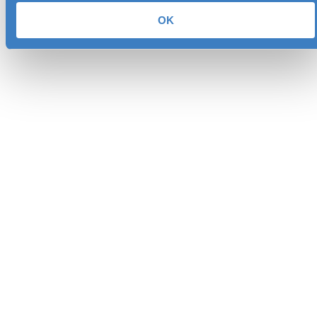
+31 (0)533 03 12 00
info@menzing.nl
OK