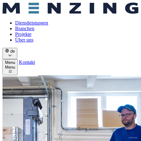
Dienstleistungen
Branchen
Projekte
Über uns
de
Kontakt
Menu
Menu