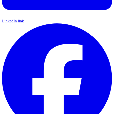
LinkedIn link