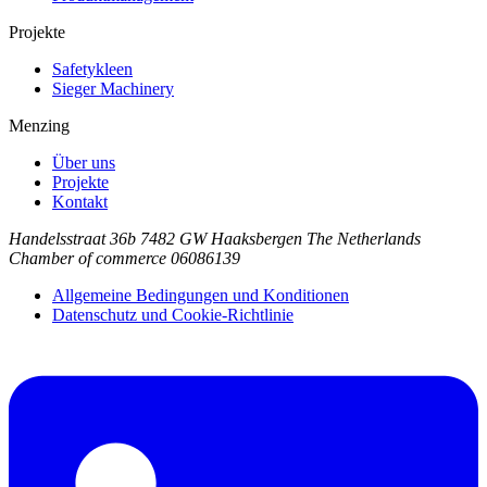
Projekte
Safetykleen
Sieger Machinery
Menzing
Über uns
Projekte
Kontakt
Handelsstraat 36b
7482 GW Haaksbergen
The Netherlands
Chamber of commerce 06086139
Allgemeine Bedingungen und Konditionen
Datenschutz und Cookie-Richtlinie