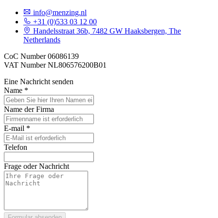
info@menzing.nl
+31 (0)533 03 12 00
Handelsstraat 36b, 7482 GW Haaksbergen, The
Netherlands
CoC Number
06086139
VAT Number
NL806576200B01
Eine Nachricht senden
Name *
Name der Firma
E-mail *
Telefon
Frage oder Nachricht
Formular absenden