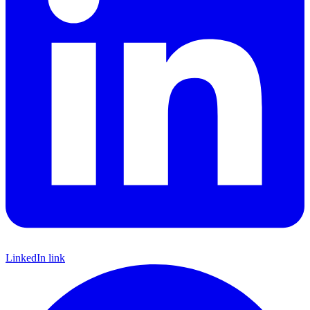
LinkedIn link